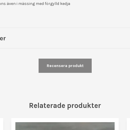
nns även i mässing med förgylld kedja
er
Recensera produkt
Relaterade produkter