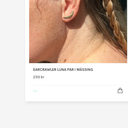
EARCRAWLER LUNA PAR I MÄSSING
299 kr