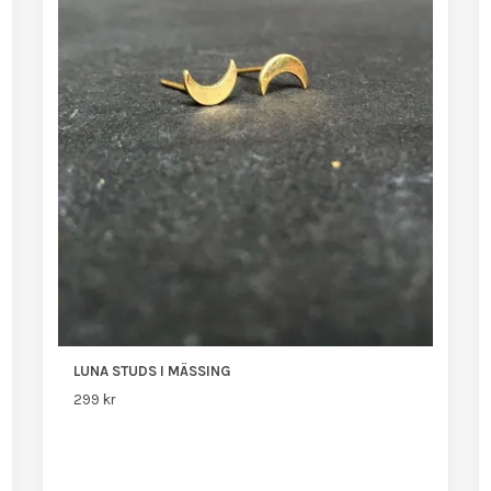
LUNA STUDS I MÄSSING
299 kr