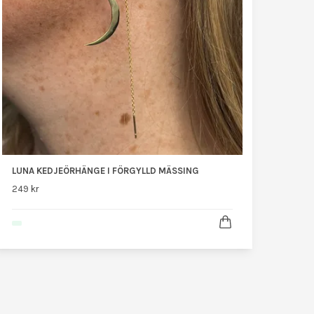
LUNA KEDJEÖRHÄNGE I FÖRGYLLD MÄSSING
249 kr