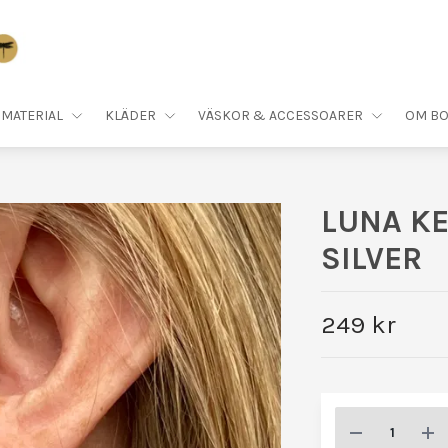
MATERIAL
KLÄDER
VÄSKOR & ACCESSOARER
OM BO
LUNA KE
SILVER
249 kr