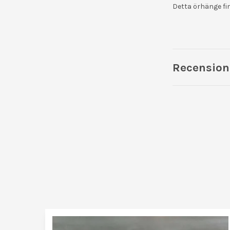
Detta örhänge fi
Recension