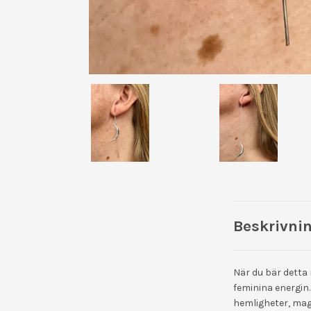
Beskrivni
När du bär dett
feminina energin
hemligheter, mag