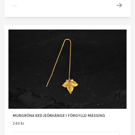
MURGRÖNA KEDJEÖRHÄNGE I FÖRGYLLD MÄSSING
249 kr