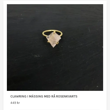
CLAWRING I MÄSSING MED RÅ ROSENKVARTS
449 kr