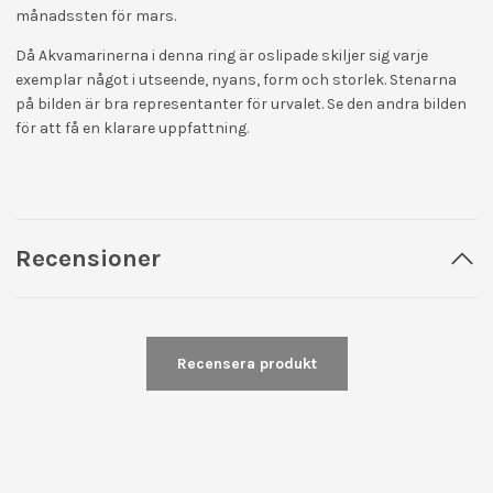
månadssten för mars.
Då Akvamarinerna i denna ring är oslipade skiljer sig varje
exemplar något i utseende, nyans, form och storlek. Stenarna
på bilden är bra representanter för urvalet. Se den andra bilden
för att få en klarare uppfattning.
Recensioner
Recensera produkt