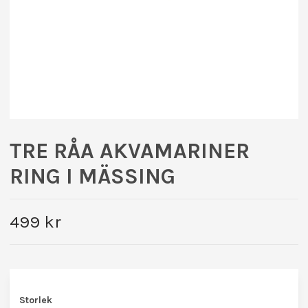
TRE RÅA AKVAMARINER
RING I MÄSSING
499 kr
Storlek