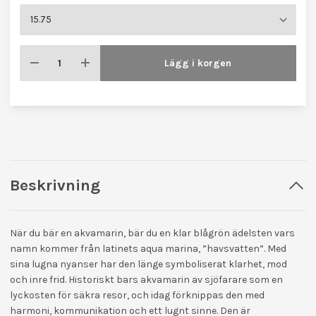
Lägg i korgen
Beskrivning
När du bär en akvamarin, bär du en klar blågrön ädelsten vars
namn kommer från latinets aqua marina, ”havsvatten”. Med
sina lugna nyanser har den länge symboliserat klarhet, mod
och inre frid. Historiskt bars akvamarin av sjöfarare som en
lyckosten för säkra resor, och idag förknippas den med
harmoni, kommunikation och ett lugnt sinne. Den är