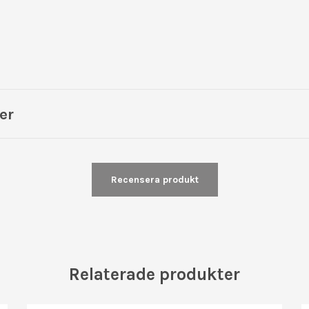
cm
er
Recensera produkt
Relaterade produkter