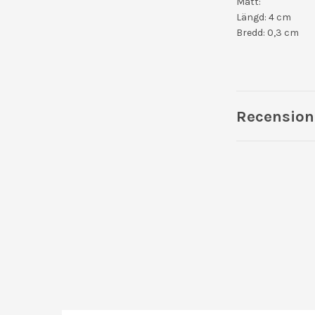
Mått:
Längd: 4 cm
Bredd: 0,3 
Recension