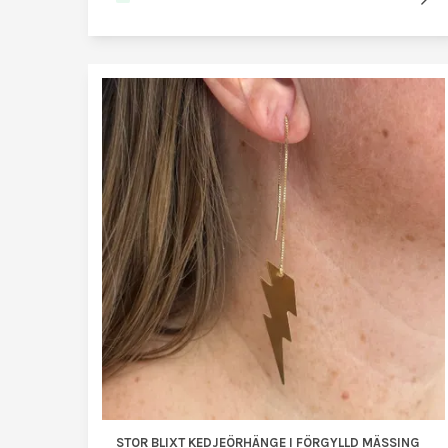
STOR BLIXT KEDJEÖRHÄNGE I FÖRGYLLD MÄSSING