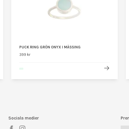
PUCK RING GRÖN ONYX I MÄSSING
399 kr
Sociala medier
Pre