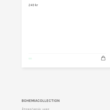
249 kr
BOHEMIACOLLECTION
ÅTERFÖRSÄLJARE