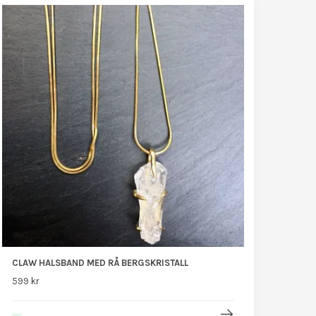
CLAW HALSBAND MED RÅ BERGSKRISTALL
599 kr