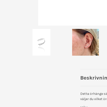
Beskrivni
Detta örhänge säl
väljer du vilket ör