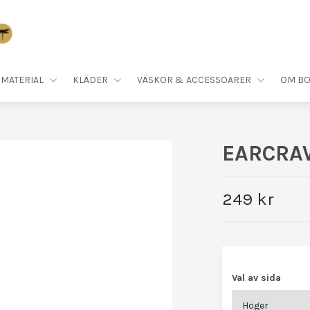
MATERIAL
KLÄDER
VÄSKOR & ACCESSOARER
OM BO
EARCRAW
249 kr
Val av sida